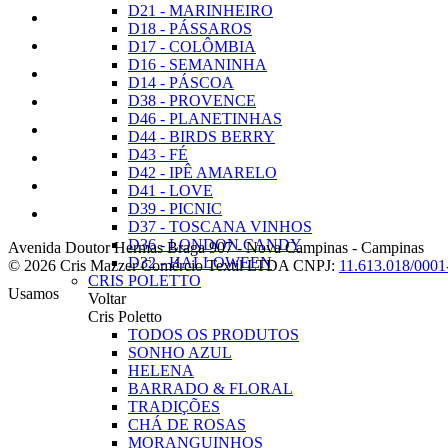
D21 - MARINHEIRO
D18 - PÁSSAROS
D17 - COLÔMBIA
D16 - SEMANINHA
D14 - PÁSCOA
D38 - PROVENCE
D46 - PLANETINHAS
D44 - BIRDS BERRY
D43 - FÉ
D42 - IPÊ AMARELO
D41 - LOVE
D39 - PICNIC
D37 - TOSCANA VINHOS
D36 - LONDON CANDY
Avenida Doutor Hermas Braga 907
-
Nova Campinas
-
Campinas
D32 - HALLOWEEN
© 2026 Cris Mazzer Comércio Textil LTDA
CNPJ:
11.613.018/0001
CRIS POLETTO
Usamos
Voltar
Cris Poletto
TODOS OS PRODUTOS
SONHO AZUL
HELENA
BARRADO & FLORAL
TRADIÇÕES
CHÁ DE ROSAS
MORANGUINHOS