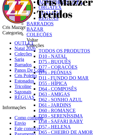
ACESSÓRIOS OLFA
ORGATEX
TOALHAS
RÉGUAS
BARRADOS
Cris Mazzer
BAZAR
Categorias
COLEÇÕES
Voltar
OUTLET
Coleções
Natal 2026
TODOS OS PRODUTOS
Coleções
D10 - NATAL
Sarja
D75 - BUQUÊS
Barrados
D77 - CORAÇÕES
Panos De Copa
D76 - PEÔNIAS
Cris Poletto
D11 - FUNDO DO MAR
Estonados
D55 - HÍPICA
Tricoline
D64 - COMPOSÊS
Sazonais
D63 - AMIGAS
RÉGUAS
D62 - SONHO AZUL
D61 - JARDINS
Informações
D60 - ROMANCE
D59 - SERENÍSSIMA
Como comprar
D58 - SAFARI BABY
Envio
D57 - HELENA
Fale conosco
D65 - CHEIRO DE AMOR
Pagamento